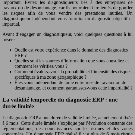
important. Évitez les diagnostiqueurs liés à des entreprises de
travaux ou de désamiantage, car ils pourraient être tentés de gonfler
les risques afin de vous vendre des prestations inutiles. Un
diagnostiqueur indépendant vous fournira un diagnostic objectif et
impartial.
Avant d’engager un diagnostiqueur, voici quelques questions à lui
poser :
Quelle est votre expérience dans le domaine des diagnostics
ERP ?
Quelles sont les sources d’information que vous consultez et
comment les vérifiez-vous ?
Comment évaluez-vous la probabilité et l’intensité des risques
spécifiques à ma zone géographique ?
Êtes-vous indépendant de toute entreprise de travaux ou de
désamiantage, et comment garantissez-vous cette impartialité ?
La validité temporelle du diagnostic ERP : une
durée limitée
Le diagnostic ERP a une durée de validité limitée, actuellement fixée
à 6 mois. Cette durée limitée s’explique par l’évolution constante des
réglementations, des connaissances sur les risques et des zones
concernées. Un diagnostic ERP réalisé il y a plus de 6 mois risque