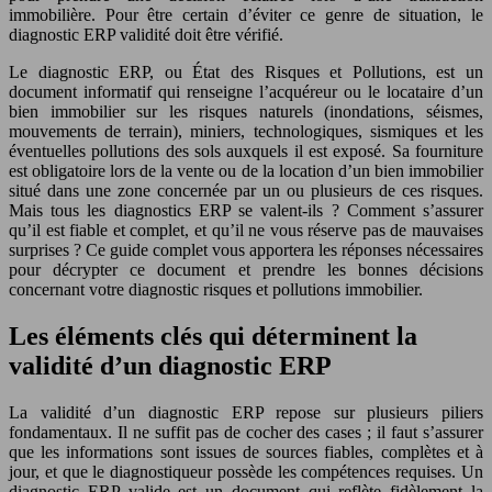
immobilière. Pour être certain d’éviter ce genre de situation, le
diagnostic ERP validité doit être vérifié.
Le diagnostic ERP, ou État des Risques et Pollutions, est un
document informatif qui renseigne l’acquéreur ou le locataire d’un
bien immobilier sur les risques naturels (inondations, séismes,
mouvements de terrain), miniers, technologiques, sismiques et les
éventuelles pollutions des sols auxquels il est exposé. Sa fourniture
est obligatoire lors de la vente ou de la location d’un bien immobilier
situé dans une zone concernée par un ou plusieurs de ces risques.
Mais tous les diagnostics ERP se valent-ils ? Comment s’assurer
qu’il est fiable et complet, et qu’il ne vous réserve pas de mauvaises
surprises ? Ce guide complet vous apportera les réponses nécessaires
pour décrypter ce document et prendre les bonnes décisions
concernant votre diagnostic risques et pollutions immobilier.
Les éléments clés qui déterminent la
validité d’un diagnostic ERP
La validité d’un diagnostic ERP repose sur plusieurs piliers
fondamentaux. Il ne suffit pas de cocher des cases ; il faut s’assurer
que les informations sont issues de sources fiables, complètes et à
jour, et que le diagnostiqueur possède les compétences requises. Un
diagnostic ERP valide est un document qui reflète fidèlement la