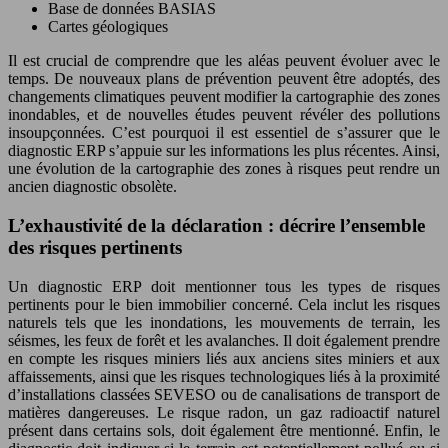
Base de données BASIAS
Cartes géologiques
Il est crucial de comprendre que les aléas peuvent évoluer avec le
temps. De nouveaux plans de prévention peuvent être adoptés, des
changements climatiques peuvent modifier la cartographie des zones
inondables, et de nouvelles études peuvent révéler des pollutions
insoupçonnées. C’est pourquoi il est essentiel de s’assurer que le
diagnostic ERP s’appuie sur les informations les plus récentes. Ainsi,
une évolution de la cartographie des zones à risques peut rendre un
ancien diagnostic obsolète.
L’exhaustivité de la déclaration : décrire l’ensemble
des risques pertinents
Un diagnostic ERP doit mentionner tous les types de risques
pertinents pour le bien immobilier concerné. Cela inclut les risques
naturels tels que les inondations, les mouvements de terrain, les
séismes, les feux de forêt et les avalanches. Il doit également prendre
en compte les risques miniers liés aux anciens sites miniers et aux
affaissements, ainsi que les risques technologiques liés à la proximité
d’installations classées SEVESO ou de canalisations de transport de
matières dangereuses. Le risque radon, un gaz radioactif naturel
présent dans certains sols, doit également être mentionné. Enfin, le