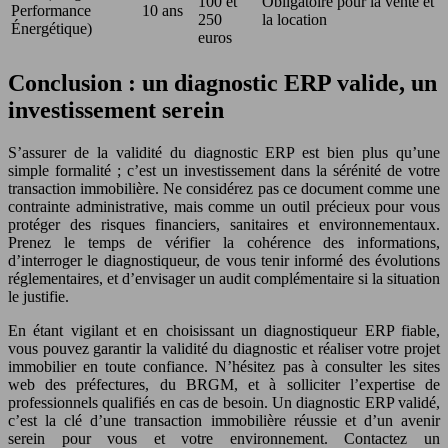
100 et
Obligatoire pour la vente et
Performance
10 ans
250
la location
Énergétique)
euros
Conclusion : un diagnostic ERP valide, un
investissement serein
S’assurer de la validité du diagnostic ERP est bien plus qu’une
simple formalité ; c’est un investissement dans la sérénité de votre
transaction immobilière. Ne considérez pas ce document comme une
contrainte administrative, mais comme un outil précieux pour vous
protéger des risques financiers, sanitaires et environnementaux.
Prenez le temps de vérifier la cohérence des informations,
d’interroger le diagnostiqueur, de vous tenir informé des évolutions
réglementaires, et d’envisager un audit complémentaire si la situation
le justifie.
En étant vigilant et en choisissant un diagnostiqueur ERP fiable,
vous pouvez garantir la validité du diagnostic et réaliser votre projet
immobilier en toute confiance. N’hésitez pas à consulter les sites
web des préfectures, du BRGM, et à solliciter l’expertise de
professionnels qualifiés en cas de besoin. Un diagnostic ERP validé,
c’est la clé d’une transaction immobilière réussie et d’un avenir
serein pour vous et votre environnement. Contactez un