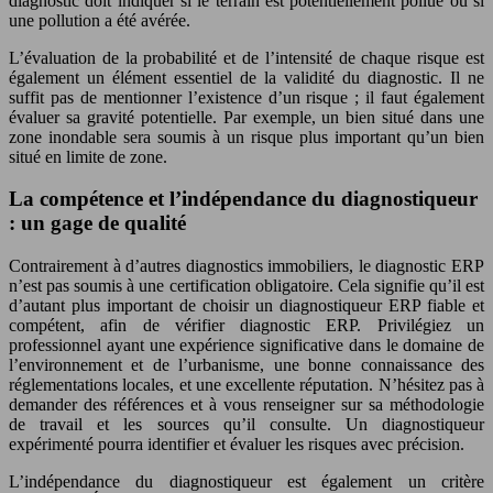
diagnostic doit indiquer si le terrain est potentiellement pollué ou si
une pollution a été avérée.
L’évaluation de la probabilité et de l’intensité de chaque risque est
également un élément essentiel de la validité du diagnostic. Il ne
suffit pas de mentionner l’existence d’un risque ; il faut également
évaluer sa gravité potentielle. Par exemple, un bien situé dans une
zone inondable sera soumis à un risque plus important qu’un bien
situé en limite de zone.
La compétence et l’indépendance du diagnostiqueur
: un gage de qualité
Contrairement à d’autres diagnostics immobiliers, le diagnostic ERP
n’est pas soumis à une certification obligatoire. Cela signifie qu’il est
d’autant plus important de choisir un diagnostiqueur ERP fiable et
compétent, afin de vérifier diagnostic ERP. Privilégiez un
professionnel ayant une expérience significative dans le domaine de
l’environnement et de l’urbanisme, une bonne connaissance des
réglementations locales, et une excellente réputation. N’hésitez pas à
demander des références et à vous renseigner sur sa méthodologie
de travail et les sources qu’il consulte. Un diagnostiqueur
expérimenté pourra identifier et évaluer les risques avec précision.
L’indépendance du diagnostiqueur est également un critère