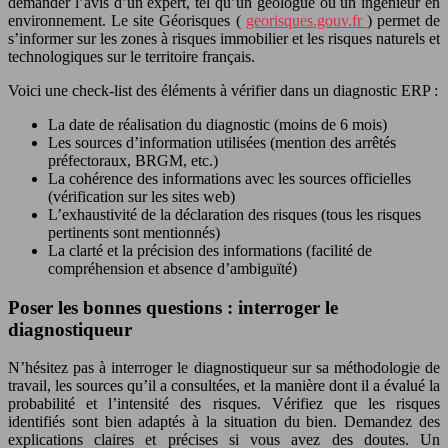
demander l’avis d’un expert, tel qu’un géologue ou un ingénieur en
environnement. Le site Géorisques (
georisques.gouv.fr
) permet de
s’informer sur les zones à risques immobilier et les risques naturels et
technologiques sur le territoire français.
Voici une check-list des éléments à vérifier dans un diagnostic ERP :
La date de réalisation du diagnostic (moins de 6 mois)
Les sources d’information utilisées (mention des arrêtés
préfectoraux, BRGM, etc.)
La cohérence des informations avec les sources officielles
(vérification sur les sites web)
L’exhaustivité de la déclaration des risques (tous les risques
pertinents sont mentionnés)
La clarté et la précision des informations (facilité de
compréhension et absence d’ambiguïté)
Poser les bonnes questions : interroger le
diagnostiqueur
N’hésitez pas à interroger le diagnostiqueur sur sa méthodologie de
travail, les sources qu’il a consultées, et la manière dont il a évalué la
probabilité et l’intensité des risques. Vérifiez que les risques
identifiés sont bien adaptés à la situation du bien. Demandez des
explications claires et précises si vous avez des doutes. Un