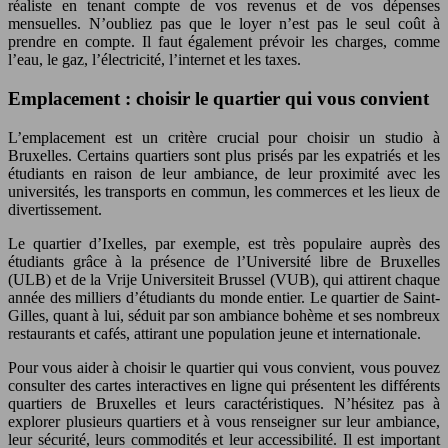
réaliste en tenant compte de vos revenus et de vos dépenses
mensuelles. N’oubliez pas que le loyer n’est pas le seul coût à
prendre en compte. Il faut également prévoir les charges, comme
l’eau, le gaz, l’électricité, l’internet et les taxes.
Emplacement : choisir le quartier qui vous convient
L’emplacement est un critère crucial pour choisir un studio à
Bruxelles. Certains quartiers sont plus prisés par les expatriés et les
étudiants en raison de leur ambiance, de leur proximité avec les
universités, les transports en commun, les commerces et les lieux de
divertissement.
Le quartier d’Ixelles, par exemple, est très populaire auprès des
étudiants grâce à la présence de l’Université libre de Bruxelles
(ULB) et de la Vrije Universiteit Brussel (VUB), qui attirent chaque
année des milliers d’étudiants du monde entier. Le quartier de Saint-
Gilles, quant à lui, séduit par son ambiance bohème et ses nombreux
restaurants et cafés, attirant une population jeune et internationale.
Pour vous aider à choisir le quartier qui vous convient, vous pouvez
consulter des cartes interactives en ligne qui présentent les différents
quartiers de Bruxelles et leurs caractéristiques. N’hésitez pas à
explorer plusieurs quartiers et à vous renseigner sur leur ambiance,
leur sécurité, leurs commodités et leur accessibilité. Il est important