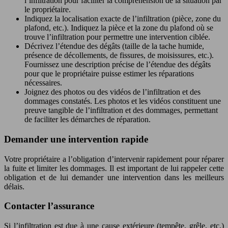
l’infiltration pour faciliter la compréhension de la situation par
le propriétaire.
Indiquez la localisation exacte de l’infiltration (pièce, zone du
plafond, etc.). Indiquez la pièce et la zone du plafond où se
trouve l’infiltration pour permettre une intervention ciblée.
Décrivez l’étendue des dégâts (taille de la tache humide,
présence de décollements, de fissures, de moisissures, etc.).
Fournissez une description précise de l’étendue des dégâts
pour que le propriétaire puisse estimer les réparations
nécessaires.
Joignez des photos ou des vidéos de l’infiltration et des
dommages constatés. Les photos et les vidéos constituent une
preuve tangible de l’infiltration et des dommages, permettant
de faciliter les démarches de réparation.
Demander une intervention rapide
Votre propriétaire a l’obligation d’intervenir rapidement pour réparer
la fuite et limiter les dommages. Il est important de lui rappeler cette
obligation et de lui demander une intervention dans les meilleurs
délais.
Contacter l’assurance
Si l’infiltration est due à une cause extérieure (tempête, grêle, etc.)