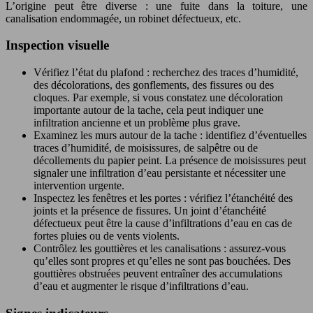
L’origine peut être diverse : une fuite dans la toiture, une
canalisation endommagée, un robinet défectueux, etc.
Inspection visuelle
Vérifiez l’état du plafond : recherchez des traces d’humidité,
des décolorations, des gonflements, des fissures ou des
cloques. Par exemple, si vous constatez une décoloration
importante autour de la tache, cela peut indiquer une
infiltration ancienne et un problème plus grave.
Examinez les murs autour de la tache : identifiez d’éventuelles
traces d’humidité, de moisissures, de salpêtre ou de
décollements du papier peint. La présence de moisissures peut
signaler une infiltration d’eau persistante et nécessiter une
intervention urgente.
Inspectez les fenêtres et les portes : vérifiez l’étanchéité des
joints et la présence de fissures. Un joint d’étanchéité
défectueux peut être la cause d’infiltrations d’eau en cas de
fortes pluies ou de vents violents.
Contrôlez les gouttières et les canalisations : assurez-vous
qu’elles sont propres et qu’elles ne sont pas bouchées. Des
gouttières obstruées peuvent entraîner des accumulations
d’eau et augmenter le risque d’infiltrations d’eau.