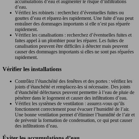
accumulations d’eau et augmenter le risque d’infiltrations
d’eau.
Vérifiez les robinets : recherchez d’éventuelles fuites ou
gouttes d’eau et réparez-les rapidement. Une fuite d’eau peut
entraîner des dommages importants si elle n’est pas réparée
rapidement.
Vérifiez les canalisations : recherchez d’éventuelles fuites et
faites appel à un plombier pour les réparer. Les fuites de
canalisation peuvent être difficiles à détecter mais peuvent
causer des dommages importants si elles ne sont pas réparées
rapidement.
Vérifier les installations
Contrôlez l’étanchéité des fenêtres et des portes : vérifiez les
joints d’étanchéité et remplacez-les si nécessaire. Des joints
d’étanchéité défectueux peuvent permettre à l’eau de pluie de
pénétrer dans le logement et causer des infiltrations d’eau.
Vérifiez les systèmes de ventilation : assurez-vous qu’ils
fonctionnent correctement pour évacuer l’humidité de l’air.
Une bonne ventilation permet d’éliminer l’humidité de l’air et
de prévenir la formation de condensation, ce qui peut causer
des infiltrations d’eau.
Éviter les accumulations d’eau