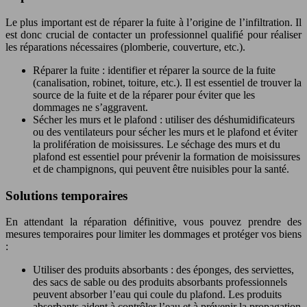
Le plus important est de réparer la fuite à l’origine de l’infiltration. Il
est donc crucial de contacter un professionnel qualifié pour réaliser
les réparations nécessaires (plomberie, couverture, etc.).
Réparer la fuite : identifier et réparer la source de la fuite
(canalisation, robinet, toiture, etc.). Il est essentiel de trouver la
source de la fuite et de la réparer pour éviter que les
dommages ne s’aggravent.
Sécher les murs et le plafond : utiliser des déshumidificateurs
ou des ventilateurs pour sécher les murs et le plafond et éviter
la prolifération de moisissures. Le séchage des murs et du
plafond est essentiel pour prévenir la formation de moisissures
et de champignons, qui peuvent être nuisibles pour la santé.
Solutions temporaires
En attendant la réparation définitive, vous pouvez prendre des
mesures temporaires pour limiter les dommages et protéger vos biens
:
Utiliser des produits absorbants : des éponges, des serviettes,
des sacs de sable ou des produits absorbants professionnels
peuvent absorber l’eau qui coule du plafond. Les produits
absorbants aident à contrôler l’eau et à prévenir la propagation