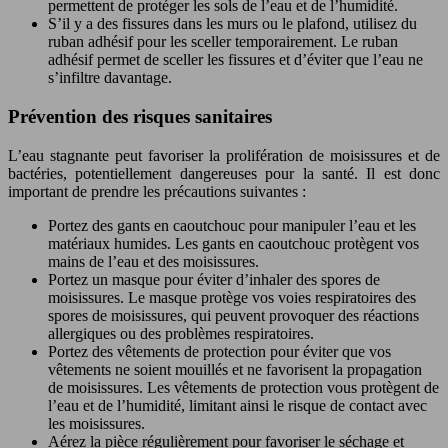
permettent de protéger les sols de l’eau et de l’humidité.
S’il y a des fissures dans les murs ou le plafond, utilisez du
ruban adhésif pour les sceller temporairement. Le ruban
adhésif permet de sceller les fissures et d’éviter que l’eau ne
s’infiltre davantage.
Prévention des risques sanitaires
L’eau stagnante peut favoriser la prolifération de moisissures et de
bactéries, potentiellement dangereuses pour la santé. Il est donc
important de prendre les précautions suivantes :
Portez des gants en caoutchouc pour manipuler l’eau et les
matériaux humides. Les gants en caoutchouc protègent vos
mains de l’eau et des moisissures.
Portez un masque pour éviter d’inhaler des spores de
moisissures. Le masque protège vos voies respiratoires des
spores de moisissures, qui peuvent provoquer des réactions
allergiques ou des problèmes respiratoires.
Portez des vêtements de protection pour éviter que vos
vêtements ne soient mouillés et ne favorisent la propagation
de moisissures. Les vêtements de protection vous protègent de
l’eau et de l’humidité, limitant ainsi le risque de contact avec
les moisissures.
Aérez la pièce régulièrement pour favoriser le séchage et