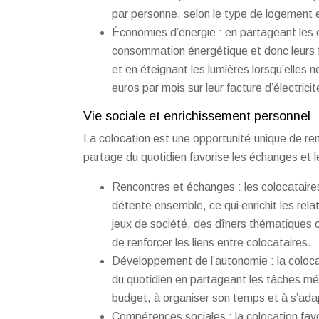
par personne, selon le type de logement 
Économies d’énergie : en partageant les 
consommation énergétique et donc leurs 
et en éteignant les lumières lorsqu’elles 
euros par mois sur leur facture d’électricit
Vie sociale et enrichissement personnel
La colocation est une opportunité unique de re
partage du quotidien favorise les échanges et 
Rencontres et échanges : les colocatair
détente ensemble, ce qui enrichit les rela
jeux de société, des dîners thématiques
de renforcer les liens entre colocataires.
Développement de l’autonomie : la colocat
du quotidien en partageant les tâches mé
budget, à organiser son temps et à s’ada
Compétences sociales : la colocation fav