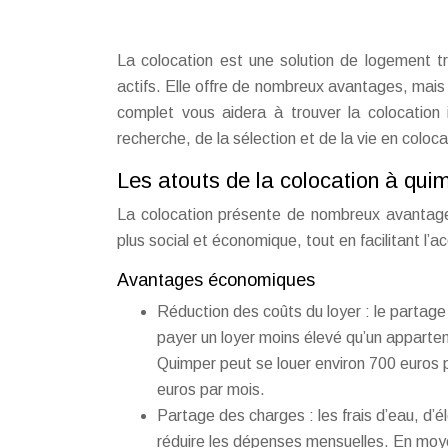
La colocation est une solution de logement t
actifs. Elle offre de nombreux avantages, mais i
complet vous aidera à trouver la colocation
recherche, de la sélection et de la vie en coloca
Les atouts de la colocation à qui
La colocation présente de nombreux avantages
plus social et économique, tout en facilitant l’a
Avantages économiques
Réduction des coûts du loyer : le partage 
payer un loyer moins élevé qu’un appart
Quimper peut se louer environ 700 euros p
euros par mois.
Partage des charges : les frais d’eau, d’é
réduire les dépenses mensuelles. En moye