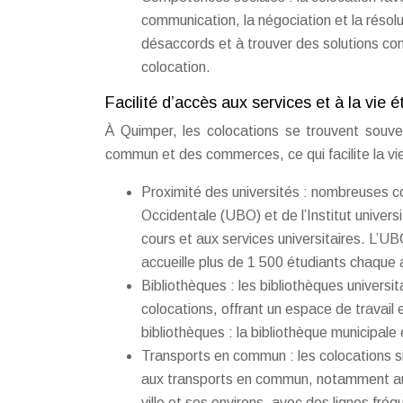
communication, la négociation et la résol
désaccords et à trouver des solutions c
colocation.
Facilité d’accès aux services et à la vie 
À Quimper, les colocations se trouvent souve
commun et des commerces, ce qui facilite la vie
Proximité des universités : nombreuses co
Occidentale (UBO) et de l’Institut univers
cours et aux services universitaires. L’
accueille plus de 1 500 étudiants chaque
Bibliothèques : les bibliothèques univers
colocations, offrant un espace de travai
bibliothèques : la bibliothèque municipale 
Transports en commun : les colocations si
aux transports en commun, notamment aux
ville et ses environs, avec des lignes fr