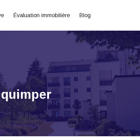
ve
Évaluation immobilière
Blog
à quimper