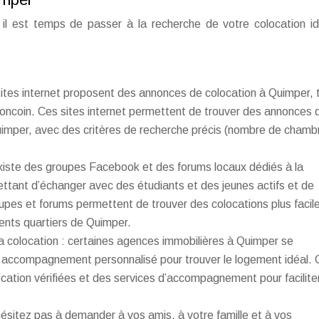
, il est temps de passer à la recherche de votre colocation i
sites internet proposent des annonces de colocation à Quimper, 
oncoin. Ces sites internet permettent de trouver des annonces 
Quimper, avec des critères de recherche précis (nombre de chamb
xiste des groupes Facebook et des forums locaux dédiés à la
ttant d’échanger avec des étudiants et des jeunes actifs et de
oupes et forums permettent de trouver des colocations plus faci
érents quartiers de Quimper.
a colocation : certaines agences immobilières à Quimper se
 un accompagnement personnalisé pour trouver le logement idéal.
tion vérifiées et des services d’accompagnement pour faciliter
ésitez pas à demander à vos amis, à votre famille et à vos