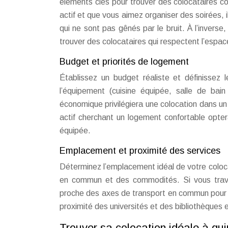
éléments clés pour trouver des colocataires co
actif et que vous aimez organiser des soirées, 
qui ne sont pas gênés par le bruit. À l’inverse
trouver des colocataires qui respectent l’espace
Budget et priorités de logement
Établissez un budget réaliste et définissez 
l’équipement (cuisine équipée, salle de bai
économique privilégiera une colocation dans un
actif cherchant un logement confortable opter
équipée.
Emplacement et proximité des services
Déterminez l’emplacement idéal de votre colocat
en commun et des commodités. Si vous travail
proche des axes de transport en commun pour vo
proximité des universités et des bibliothèques e
Trouver sa colocation idéale à qu