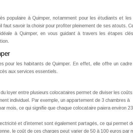
rès populaire à Quimper, notamment pour les étudiants et les
l faut savoir la choisir pour profiter pleinement de ses atouts. C
 idéale à Quimper, en vous guidant à travers les étapes clé
tion.
mper
 pour les habitants de Quimper. En effet, elle offre un cadre
ccès aux services essentiels.
du loyer entre plusieurs colocataires permet de diviser les coûts
ement individuel. Par exemple, un appartement de 3 chambres à
ar mois, ce qui signifie que chaque colocataire paiera environ 2
lectricité et d’internet sont également partagés, ce qui permet d
nne, le coût de ces charges peut varier de 50 à 100 euros par 