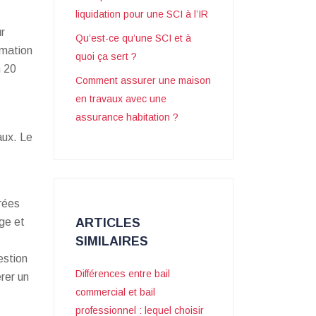
liquidation pour une SCI à l’IR
r
Qu’est-ce qu’une SCI et à
mmation
quoi ça sert ?
n 20
Comment assurer une maison
en travaux avec une
assurance habitation ?
aux. Le
irées
ge et
ARTICLES
SIMILAIRES
estion
Différences entre bail
rer un
commercial et bail
professionnel : lequel choisir