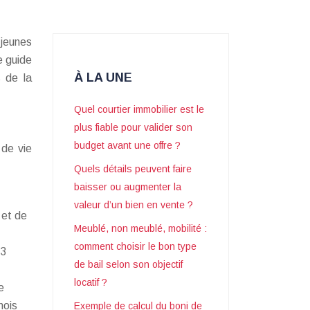
 jeunes
e guide
À LA UNE
s de la
Quel courtier immobilier est le
plus fiable pour valider son
budget avant une offre ?
 de vie
Quels détails peuvent faire
baisser ou augmenter la
valeur d’un bien en vente ?
 et de
Meublé, non meublé, mobilité :
comment choisir le bon type
33
de bail selon son objectif
locatif ?
e
mois
Exemple de calcul du boni de