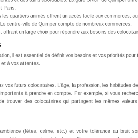
t Paris.
 les quartiers animés offrent un accès facile aux commerces, au
é. Le centre-ville de Quimper compte de nombreux commerces,
, offrant un large choix pour répondre aux besoins des colocatai
s
n, il est essentiel de définir vos besoins et vos priorités pour 
 et à vos attentes.
 vos futurs colocataires. L’âge, la profession, les habitudes de 
s importants à prendre en compte. Par exemple, si vous recher
 de trouver des colocataires qui partagent les mêmes valeurs
ambiance (fêtes, calme, etc.) et votre tolérance au bruit s