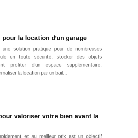
l pour la location d’un garage
 une solution pratique pour de nombreuses
cule en toute sécurité, stocker des objets
nt profiter d’un espace supplémentaire.
rmaliser la location par un bail…
 pour valoriser votre bien avant la
apidement et au meilleur prix est un objectif