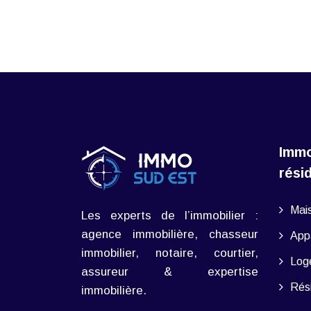
Immo
rési
Mais
Les experts de l’immobilier :
agence immobilière, chasseur
App
immobilier, notaire, courtier,
Log
assureur & expertise
Rési
immobilière.