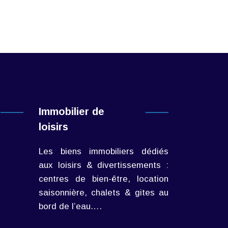
Immobilier de
loisirs
Les biens immobiliers dédiés
aux loisirs & divertissements :
centres de bien-être, location
saisonnière, chalets & gites au
bord de l’eau….