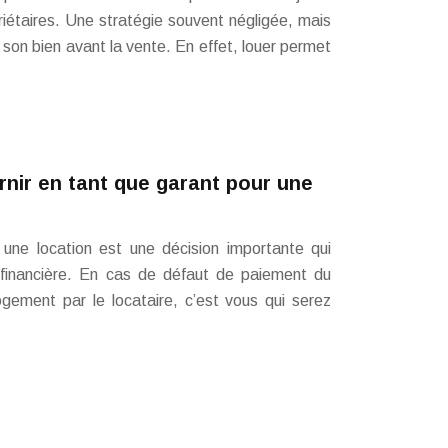
étaires. Une stratégie souvent négligée, mais
r son bien avant la vente. En effet, louer permet
nir en tant que garant pour une
 une location est une décision importante qui
 financière. En cas de défaut de paiement du
ement par le locataire, c’est vous qui serez