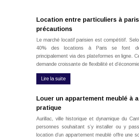
Location entre particuliers à pari
précautions
Le marché locatif parisien est compétitif. Se
40% des locations à Paris se font déso
principalement via des plateformes en ligne. 
demande croissante de flexibilité et d’économi
Lire la suite
Louer un appartement meublé à aur
pratique
Aurillac, ville historique et dynamique du Can
personnes souhaitant s’y installer ou y pas
location d’un appartement meublé offre une so