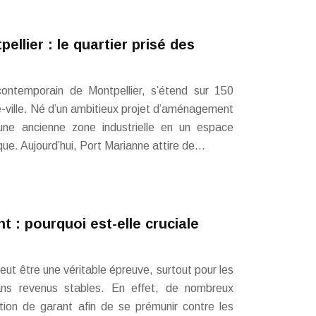
ellier : le quartier prisé des
contemporain de Montpellier, s’étend sur 150
-ville. Né d’un ambitieux projet d’aménagement
une ancienne zone industrielle en un espace
ique. Aujourd’hui, Port Marianne attire de…
t : pourquoi est-elle cruciale
eut être une véritable épreuve, surtout pour les
ans revenus stables. En effet, de nombreux
ation de garant afin de se prémunir contre les