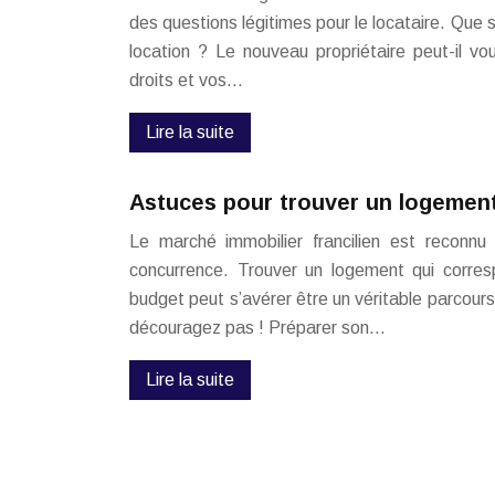
des questions légitimes pour le locataire. Que s
location ? Le nouveau propriétaire peut-il v
droits et vos…
Lire la suite
Astuces pour trouver un logement
Le marché immobilier francilien est reconnu
concurrence. Trouver un logement qui corre
budget peut s’avérer être un véritable parcou
découragez pas ! Préparer son…
Lire la suite