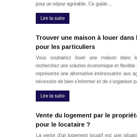
pour un séjour agréable. Ce guide…
Lire la suite
Trouver une maison à louer dans l
pour les particuliers
Vous souhaitez louer une maison dans l
recherchez une solution économique et flexible ?
représente une alternative intéressante aux a
nécessite de bien s’informer et de s’organiser p
Lire la suite
Vente du logement par le propriéta
pour le locataire ?
La vente d’un logement locatif est une situat